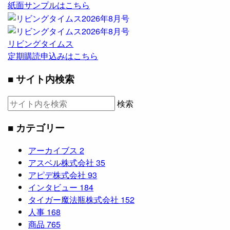
紙面サンプルはこちら
リビングタイムス
定期購読申込みはこちら
■ サイト内検索
検索
■ カテゴリー
アーカイブス
2
アスベル株式会社
35
アピデ株式会社
93
インタビュー
184
タイガー魔法瓶株式会社
152
人事
168
商品
765