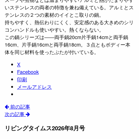
いステンレスの両者の特徴を兼ね備えている。アルミとス
テンレスの２つの素材のイイとこ取りの鍋。
持ちやすく、熱伝わりにくく、安定感のある大きめのシリ
コンハンドルも使いやすい。熱くならない。
この鍋シリーズは――両手鍋20cm片手鍋14cmと両手鍋
16cm、片手鍋16cmと両手鍋18cm。３点ともボディー本
体を同じ材料を使ったぶたが付いている。
X
Facebook
印刷
メールアドレス
前の記事
次の記事
リビングタイムス2026年8月号