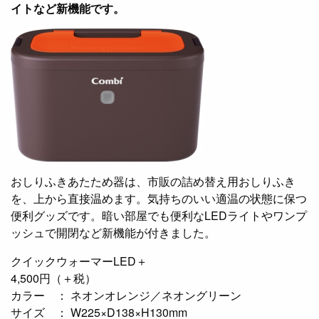
イトなど新機能です。
おしりふきあたため器は、市販の詰め替え用おしりふき
を、上から直接温めます。気持ちのいい適温の状態に保つ
便利グッズです。暗い部屋でも便利なLEDライトやワンプ
ッシュで開閉など新機能が付きました。
クイックウォーマーLED＋
4,500円（＋税）
カラー ： ネオンオレンジ／ネオングリーン
サイズ ： W225×D138×H130mm