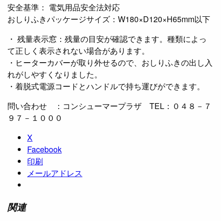
安全基準： 電気用品安全法対応
おしりふきパッケージサイズ：W180×D120×H65mm以下
・ 残量表示窓：残量の目安が確認できます。種類によっ
て正しく表示されない場合があります。
・ヒーターカバーが取り外せるので、おしりふきの出し入
れがしやすくなりました。
・着脱式電源コードとハンドルで持ち運びができます。
問い合わせ ：コンシューマープラザ TEL：０４８－７
９７－１０００
X
Facebook
印刷
メールアドレス
関連