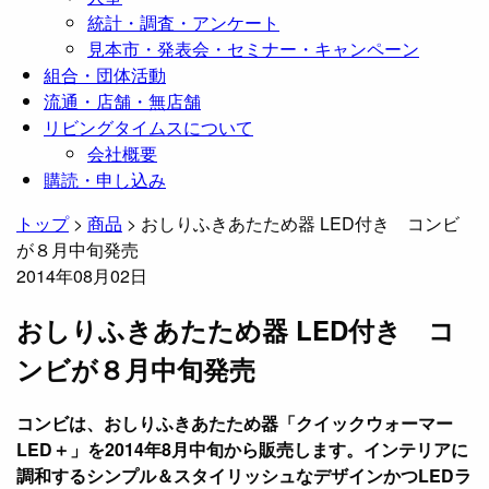
統計・調査・アンケート
見本市・発表会・セミナー・キャンペーン
組合・団体活動
流通・店舗・無店舗
リビングタイムスについて
会社概要
購読・申し込み
トップ
>
商品
>
おしりふきあたため器 LED付き コンビ
が８月中旬発売
2014年08月02日
おしりふきあたため器 LED付き コ
ンビが８月中旬発売
コンビは、おしりふきあたため器「クイックウォーマー
LED＋」を2014年8月中旬から販売します。インテリアに
調和するシンプル＆スタイリッシュなデザインかつLEDラ