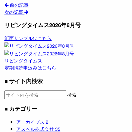
前の記事
次の記事
リビングタイムス2026年8月号
紙面サンプルはこちら
リビングタイムス
定期購読申込みはこちら
■ サイト内検索
検索
■ カテゴリー
アーカイブス
2
アスベル株式会社
35