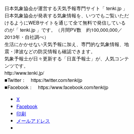
日本気象協会が運営する天気予報専門サイト「 tenki.jp 」
日本気象協会が発表する気象情報を、いつでもご覧いただ
けるようにWEBサイトを通じて全て無料で発信している
のが「 tenki.jp 」です。（月間PV数 約100,000,000／
2013年・自社調べ）
生活にかかせない天気予報に加え、専門的な気象情報、地
震・津波などの防災情報も確認できます。
気象予報士が日々更新する「日直予報士」が、人気コンテ
ンツです。
http://www.tenki.jp/
■Twitter： https://twitter.com/tenkijp
■Facebook： https://www.facebook.com/tenkijp
X
Facebook
印刷
メールアドレス