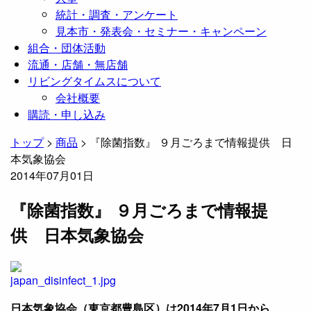
統計・調査・アンケート
見本市・発表会・セミナー・キャンペーン
組合・団体活動
流通・店舗・無店舗
リビングタイムスについて
会社概要
購読・申し込み
トップ
>
商品
>
『除菌指数』 ９月ごろまで情報提供 日
本気象協会
2014年07月01日
『除菌指数』 ９月ごろまで情報提
供 日本気象協会
日本気象協会（東京都豊島区）は2014年7月1日から、