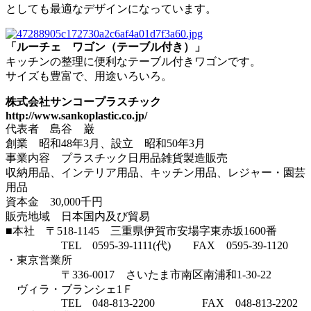
としても最適なデザインになっています。
「ルーチェ ワゴン（テーブル付き）」
キッチンの整理に便利なテーブル付きワゴンです。
サイズも豊富で、用途いろいろ。
株式会社サンコープラスチック
http://www.sankoplastic.co.jp/
代表者 島谷 巌
創業 昭和48年3月、設立 昭和50年3月
事業内容 プラスチック日用品雑貨製造販売
収納用品、インテリア用品、キッチン用品、レジャー・園芸
用品
資本金 30,000千円
販売地域 日本国内及び貿易
■本社 〒518-1145 三重県伊賀市安場字東赤坂1600番
TEL 0595-39-1111(代) FAX 0595-39-1120
・東京営業所
〒336-0017 さいたま市南区南浦和1-30-22
ヴィラ・ブランシェ1Ｆ
TEL 048-813-2200 FAX 048-813-2202