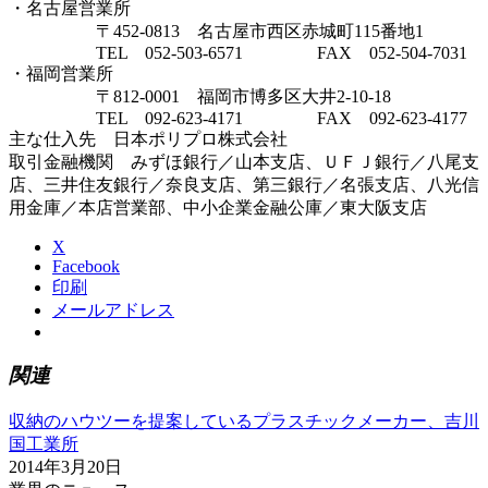
・名古屋営業所
〒452-0813 名古屋市西区赤城町115番地1
TEL 052-503-6571 FAX 052-504-7031
・福岡営業所
〒812-0001 福岡市博多区大井2-10-18
TEL 092-623-4171 FAX 092-623-4177
主な仕入先 日本ポリプロ株式会社
取引金融機関 みずほ銀行／山本支店、ＵＦＪ銀行／八尾支
店、三井住友銀行／奈良支店、第三銀行／名張支店、八光信
用金庫／本店営業部、中小企業金融公庫／東大阪支店
X
Facebook
印刷
メールアドレス
関連
収納のハウツーを提案しているプラスチックメーカー、吉川
国工業所
2014年3月20日