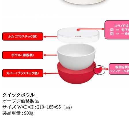
クイックボウル
オープン価格製品
サイズ W×D×H : 210×185×95（㎜）
製品重量 : 900g