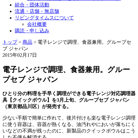
組合・団体活動
流通・店舗・無店舗
リビングタイムスについて
会社概要
購読・申し込み
トップ
>
商品
>
電子レンジで調理、食器兼用。グループセ
ブ ジャパン
2015年02月17日
電子レンジで調理、食器兼用。グルー
プセブ ジャパン
ひとり分の料理を手早く調理ができる電子レンジ対応調理器
具【クイックボウル】を3月上旬、グループセブ ジャパン
（東京都品川区）が発売する。
少ない手順で簡単に作れて、後片付けも楽な電子レンジ調理
に使う容器は、容器が熱くなる、油汚れやにおいが落ちにく
いなどの不満が残ったのに、新製品のクイックボウルはこう
した不便を解消する。