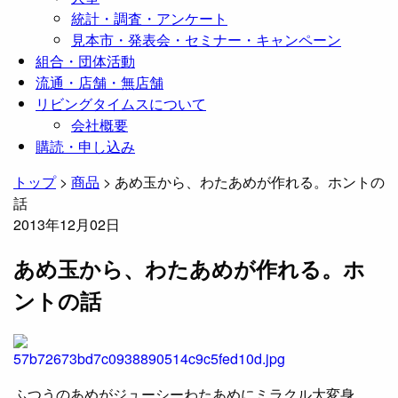
統計・調査・アンケート
見本市・発表会・セミナー・キャンペーン
組合・団体活動
流通・店舗・無店舗
リビングタイムスについて
会社概要
購読・申し込み
トップ
>
商品
>
あめ玉から、わたあめが作れる。ホントの
話
2013年12月02日
あめ玉から、わたあめが作れる。ホ
ントの話
ふつうのあめがジューシーわたあめにミラクル大変身