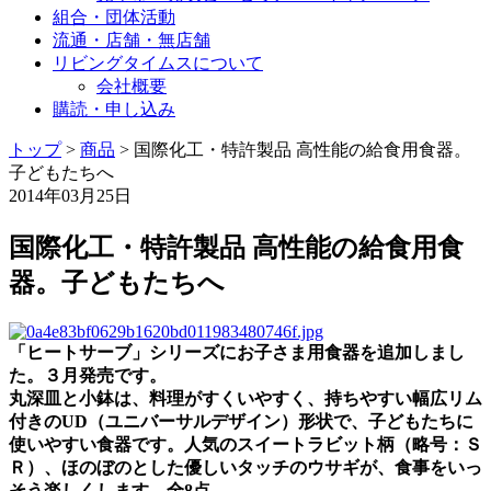
組合・団体活動
流通・店舗・無店舗
リビングタイムスについて
会社概要
購読・申し込み
トップ
>
商品
>
国際化工・特許製品 高性能の給食用食器。
子どもたちへ
2014年03月25日
国際化工・特許製品 高性能の給食用食
器。子どもたちへ
「ヒートサーブ」シリーズにお子さま用食器を追加しまし
た。３月発売です。
丸深皿と小鉢は、料理がすくいやすく、持ちやすい幅広リム
付きのUD（ユニバーサルデザイン）形状で、子どもたちに
使いやすい食器です。人気のスイートラビット柄（略号：Ｓ
Ｒ）、ほのぼのとした優しいタッチのウサギが、食事をいっ
そう楽しくします。全8点。