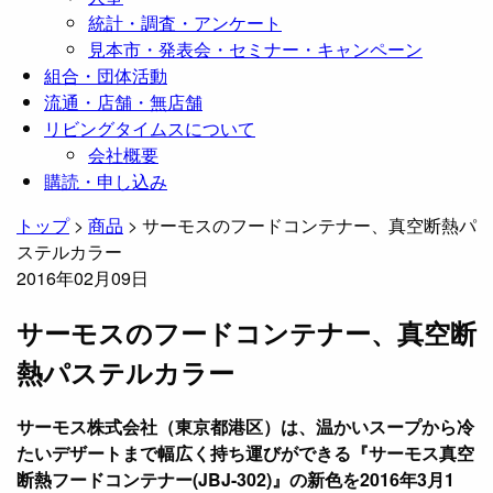
統計・調査・アンケート
見本市・発表会・セミナー・キャンペーン
組合・団体活動
流通・店舗・無店舗
リビングタイムスについて
会社概要
購読・申し込み
トップ
>
商品
>
サーモスのフードコンテナー、真空断熱パ
ステルカラー
2016年02月09日
サーモスのフードコンテナー、真空断
熱パステルカラー
サーモス株式会社（東京都港区）は、温かいスープから冷
たいデザートまで幅広く持ち運びができる『サーモス真空
断熱フードコンテナー(JBJ-302)』の新色を2016年3月1