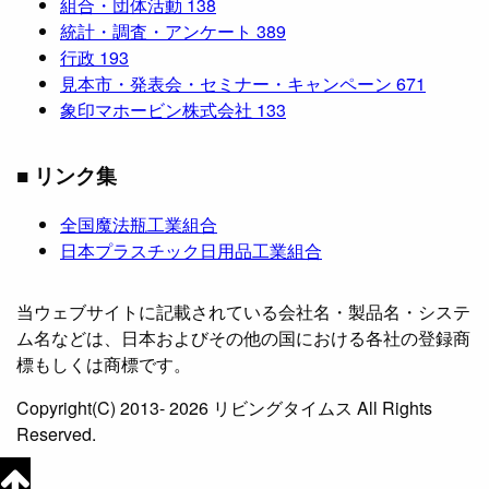
組合・団体活動
138
統計・調査・アンケート
389
行政
193
見本市・発表会・セミナー・キャンペーン
671
象印マホービン株式会社
133
■ リンク集
全国魔法瓶工業組合
日本プラスチック日用品工業組合
当ウェブサイトに記載されている会社名・製品名・システ
ム名などは、日本およびその他の国における各社の登録商
標もしくは商標です。
Copyright(C) 2013- 2026 リビングタイムス All Rights
Reserved.