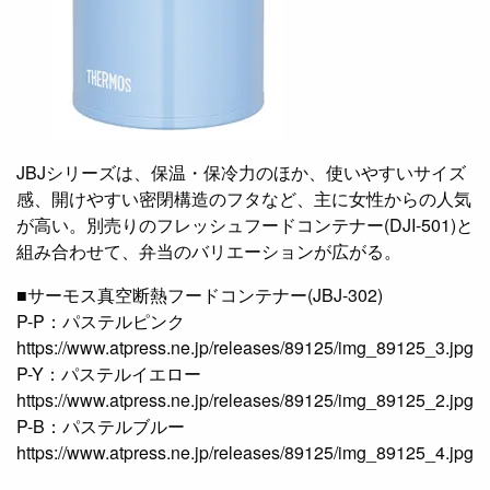
JBJシリーズは、保温・保冷力のほか、使いやすいサイズ
感、開けやすい密閉構造のフタなど、主に女性からの人気
が高い。別売りのフレッシュフードコンテナー(DJI-501)と
組み合わせて、弁当のバリエーションが広がる。
■サーモス真空断熱フードコンテナー(JBJ-302)
P-P：パステルピンク
https://www.atpress.ne.jp/releases/89125/img_89125_3.jpg
P-Y：パステルイエロー
https://www.atpress.ne.jp/releases/89125/img_89125_2.jpg
P-B：パステルブルー
https://www.atpress.ne.jp/releases/89125/img_89125_4.jpg