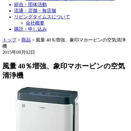
組合・団体活動
流通・店舗・無店舗
リビングタイムスについて
会社概要
購読・申し込み
トップ
>
商品
>
風量 40％増強、象印マホービンの空気清浄
機
2015年09月02日
風量 40％増強、象印マホービンの空気
清浄機