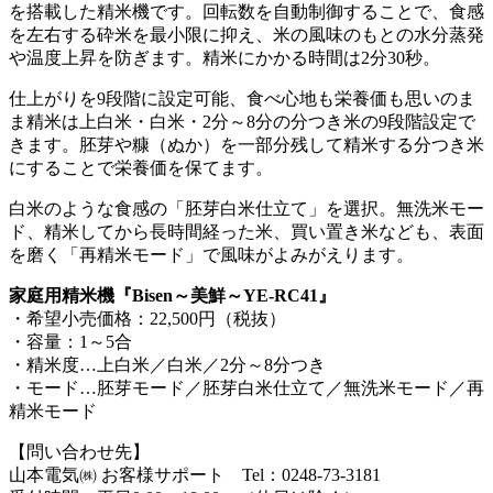
を搭載した精米機です。回転数を自動制御することで、食感
を左右する砕米を最小限に抑え、米の風味のもとの水分蒸発
や温度上昇を防ぎます。精米にかかる時間は2分30秒。
仕上がりを9段階に設定可能、食べ心地も栄養価も思いのま
ま精米は上白米・白米・2分～8分の分つき米の9段階設定で
きます。胚芽や糠（ぬか）を一部分残して精米する分つき米
にすることで栄養価を保てます。
白米のような食感の「胚芽白米仕立て」を選択。無洗米モー
ド、精米してから長時間経った米、買い置き米なども、表面
を磨く「再精米モード」で風味がよみがえります。
家庭用精米機『Bisen～美鮮～YE-RC41』
・希望小売価格：22,500円（税抜）
・容量：1～5合
・精米度…上白米／白米／2分～8分つき
・モード…胚芽モード／胚芽白米仕立て／無洗米モード／再
精米モード
【問い合わせ先】
山本電気㈱ お客様サポート Tel：0248-73-3181