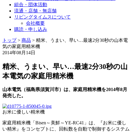
組合・団体活動
流通・店舗・無店舗
リビングタイムスについて
会社概要
購読・申し込み
トップ
>
商品
>
精米、うまい、早い…最速2分30秒の山本電
気の家庭用精米機
2014年08月14日
精米、うまい、早い…最速2分30秒の山
本電気の家庭用精米機
山本電気（福島県須賀川市）は、家庭用精米機を2014年8月
発売した。
お米に優しい精米機
家庭用精米機「Bisen～美鮮～YE-RC41」は、『お米に優し
い精米』をコンセプトに、回転数を自動で制御するシステム