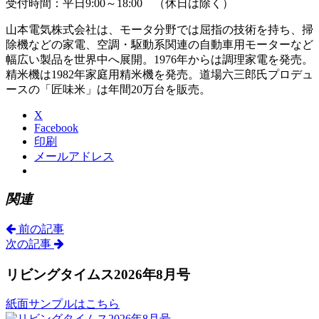
受付時間：平日9:00～18:00 （休日は除く）
山本電気株式会社は、モータ分野では屈指の技術を持ち、掃
除機などの家電、空調・駆動系関連の自動車用モーターなど
幅広い製品を世界中へ展開。1976年からは調理家電を発売。
精米機は1982年家庭用精米機を発売。道場六三郎氏プロデュ
ースの「匠味米」は年間20万台を販売。
X
Facebook
印刷
メールアドレス
関連
前の記事
次の記事
リビングタイムス2026年8月号
紙面サンプルはこちら