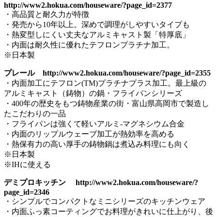
http://www2.hokua.com/houseware/?page_id=2377
・高品質と耐久力が特徴
・発売から10年以上。深めで調理がしやすいタイプも
・熱変型しにくい丈夫なアルミキャスト製「特厚底」
・内面は耐久性に優れたテフロンプラチナ加工。
※日本製
プレール http://www2.hokua.com/houseware/?page_id=2355
・内面加工にテフロン(TM)プラチナプラス加工。最上級の
アルミキャスト（鋳物）の鍋・フライパンシリーズ
・400年の歴史をもつ鋳物産業の街・富山県高岡市で製造し
たこだわりの一品
・フライパンは強くて軽いアルミ-マグネシウム合金
・内面のリップルウェーブ加工が熱効率を高める
・熱保有力の高い厚手の鋳物鍋は煮込み料理にも向く
※日本製
※IHに使える
デミプロキッチン http://www2.hokua.com/houseware/?
page_id=2346
・シンプルでコンパクトなミニシリーズのキッチンウェア
・内面ふっ素コーティングでお料理がきれいに仕上がり、後