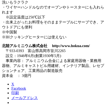
洗いもラクラク
・ワイヤーハンドルなのでオーブンやトースターにも入れら
れます
※設定温度は250℃以下
・出来上がったお料理をそのままテーブルにサーブでき、ア
ウトドアにも便利
※中国製
※IHクッキングヒーターには使えない
北陸アルミニウム株式会社 http://www.hokua.com/
〒933-0393 富山県高岡市笹川2265
設立：1946年6月(創業1930年5月)
事業内容： アルミニウム合金による家庭用器物・業務用
器物、アルミキャストビル用建材、インテリア製品、レセプ
ションチェア、工業用品の製造販売
資本金 ： 3億円
X
Facebook
印刷
メールアドレス