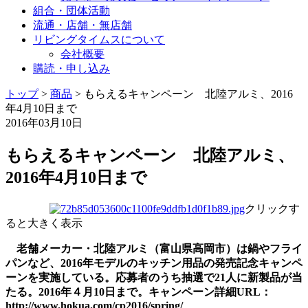
組合・団体活動
流通・店舗・無店舗
リビングタイムスについて
会社概要
購読・申し込み
トップ
>
商品
>
もらえるキャンペーン 北陸アルミ、2016
年4月10日まで
2016年03月10日
もらえるキャンペーン 北陸アルミ、
2016年4月10日まで
クリックす
ると大きく表示
老舗メーカー・北陸アルミ（富山県高岡市）は鍋やフライ
パンなど、2016年モデルのキッチン用品の発売記念キャンペ
ーンを実施している。応募者のうち抽選で21人に新製品が当
たる。2016年４月10日まで。キャンペーン詳細URL：
http://www.hokua.com/cp2016/spring/