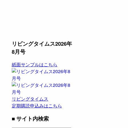
リビングタイムス2026年
8月号
紙面サンプルはこちら
リビングタイムス
定期購読申込みはこちら
■ サイト内検索