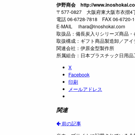
伊野商会 http://www.inoshokai.com
〒577-0827 大阪府東大阪市衣摺4丁
電話 06-6728-7818 FAX 06-6720-1
E-MAIL ihara@inoshokai.com
取扱品：備長炭入りシリーズ商品・
取扱構成：ギフト商品製造卸／アイ
関連会社：伊原金型製作所
所属組合：日本プラスチック日用品工
X
Facebook
印刷
メールアドレス
関連
前の記事