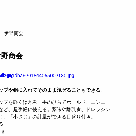
 伊野商会
伊野商会
ップや鍋に入れてそのまま混ぜることもできる。
ップを軽くはさみ、手のひらでホールド。ニンニ
など、超手軽に使える。薬味や離乳食、ドレッシン
じ」「小さじ」の計量ができる目盛り付き。
る。
1ｇ