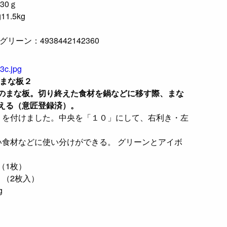
30ｇ
1.5kg
グリーン：4938442142360
トまな板２
のまな板。切り終えた食材を鍋などに移す際、まな
える（意匠登録済）。
」を付けました。中央を「１０」にして、右利き・左
い食材などに使い分けができる。 グリーンとアイボ
ｇ（1枚）
6ｇ（2枚入）
g