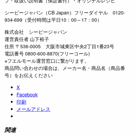
プ・取扱い説明書（保証書付）・オリジナルレシピ
シービージャパン（CB Japan）フリーダイヤル 0120-
934-699（受付時間は平日10：00～17：00）
株式会社 シービージャパン
運営責任者 山下裕子
住所 〒536-0005 大阪市城東区中央2丁目1番23号
電話番号 0800-600-8870(フリーコール)
※フエルモール運営窓口に繋がります。
商品問い合わせの場合は、メーカー名・商品名（商品番
号）をお伝えください
X
Facebook
印刷
メールアドレス
関連