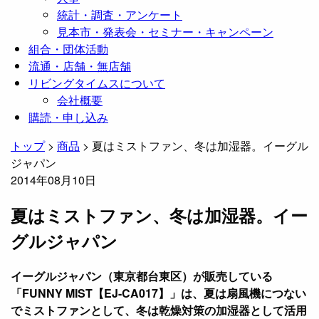
統計・調査・アンケート
見本市・発表会・セミナー・キャンペーン
組合・団体活動
流通・店舗・無店舗
リビングタイムスについて
会社概要
購読・申し込み
トップ
>
商品
>
夏はミストファン、冬は加湿器。イーグル
ジャパン
2014年08月10日
夏はミストファン、冬は加湿器。イー
グルジャパン
イーグルジャパン（東京都台東区）が販売している
「FUNNY MIST【EJ-CA017】」は、夏は扇風機につない
でミストファンとして、冬は乾燥対策の加湿器として活用