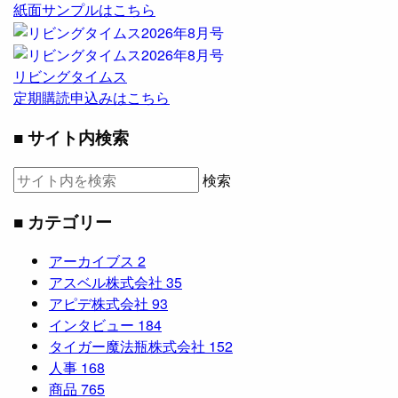
紙面サンプルはこちら
リビングタイムス
定期購読申込みはこちら
■ サイト内検索
検索
■ カテゴリー
アーカイブス
2
アスベル株式会社
35
アピデ株式会社
93
インタビュー
184
タイガー魔法瓶株式会社
152
人事
168
商品
765