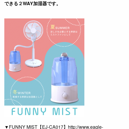
できる２WAY加湿器です。
▼FUNNY MIST【EJ-CA017】http://www.eagle-