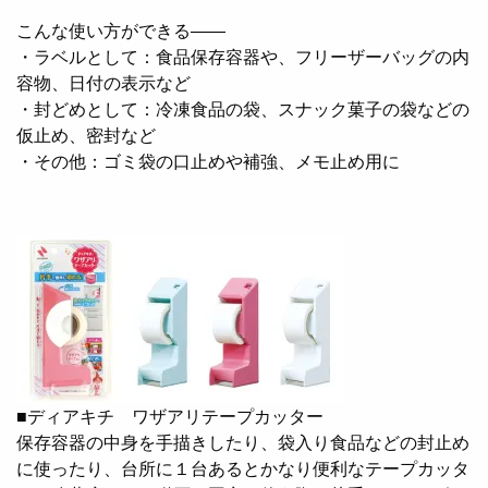
こんな使い方ができる――
・ラベルとして：食品保存容器や、フリーザーバッグの内
容物、日付の表示など
・封どめとして：冷凍食品の袋、スナック菓子の袋などの
仮止め、密封など
・その他：ゴミ袋の口止めや補強、メモ止め用に
■ディアキチ ワザアリテープカッター
保存容器の中身を手描きしたり、袋入り食品などの封止め
に使ったり、台所に１台あるとかなり便利なテープカッタ