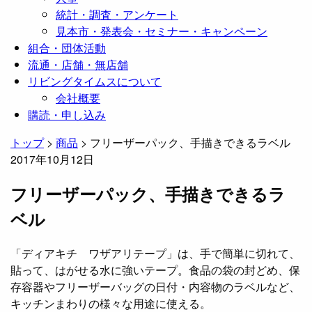
統計・調査・アンケート
見本市・発表会・セミナー・キャンペーン
組合・団体活動
流通・店舗・無店舗
リビングタイムスについて
会社概要
購読・申し込み
トップ
>
商品
>
フリーザーパック、手描きできるラベル
2017年10月12日
フリーザーパック、手描きできるラ
ベル
「ディアキチ ワザアリテープ」は、手で簡単に切れて、
貼って、はがせる水に強いテープ。食品の袋の封どめ、保
存容器やフリーザーバッグの日付・内容物のラベルなど、
キッチンまわりの様々な用途に使える。