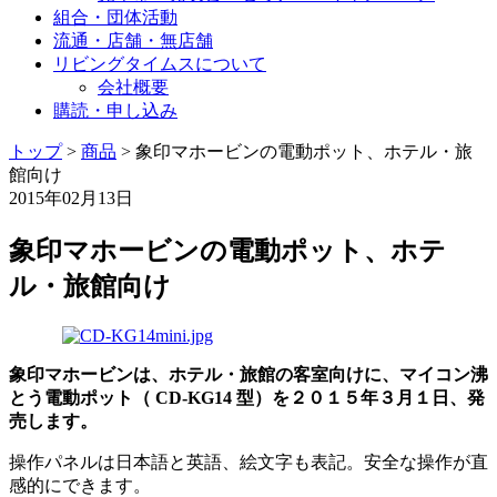
組合・団体活動
流通・店舗・無店舗
リビングタイムスについて
会社概要
購読・申し込み
トップ
>
商品
>
象印マホービンの電動ポット、ホテル・旅
館向け
2015年02月13日
象印マホービンの電動ポット、ホテ
ル・旅館向け
象印マホービンは、ホテル・旅館の客室向けに、マイコン沸
とう電動ポット（ CD-KG14 型）を２０１５年３月１日、発
売します。
操作パネルは日本語と英語、絵文字も表記。安全な操作が直
感的にできます。