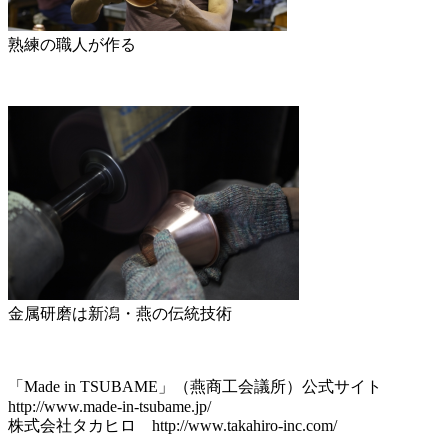
熟練の職人が作る
金属研磨は新潟・燕の伝統技術
「Made in TSUBAME」（燕商工会議所）公式サイト
http://www.made-in-tsubame.jp/
株式会社タカヒロ http://www.takahiro-inc.com/