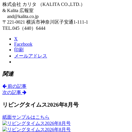
株式会社 カリタ （KALITA CO.,LTD.）
& Kalita 広報室
and@kalita.co.jp
〒221-0021 横浜市神奈川区子安通1-111-1
TEL.045（440）6444
X
Facebook
印刷
メールアドレス
関連
前の記事
次の記事
リビングタイムス2026年8月号
紙面サンプルはこちら