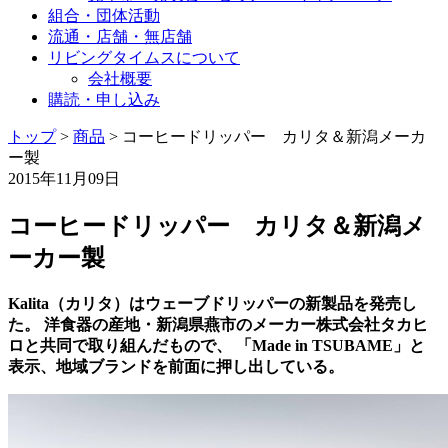
組合・団体活動
流通・店舗・無店舗
リビングタイムスについて
会社概要
購読・申し込み
トップ
>
商品
>
コーヒードリッパー カリタ＆新潟メーカ
ー製
2015年11月09日
コーヒードリッパー カリタ＆新潟メ
ーカー製
Kalita（カリタ）はウェーブドリッパーの新製品を発売し
た。 洋食器の産地・新潟県燕市のメーカー株式会社タカヒ
ロと共同で取り組んだもので、 「Made in TSUBAME」と
表示、地域ブランドを前面に押し出している。