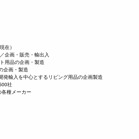
月現在）
品／企画・販売・輸出入
フト用品の企画・製造
の企画・製造
開発輸入を中心とするリビング用品の企画製造
00社
社の各種メーカー