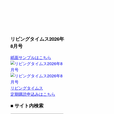
リビングタイムス2026年
8月号
紙面サンプルはこちら
リビングタイムス
定期購読申込みはこちら
■ サイト内検索