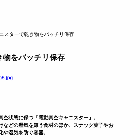
ニスターで乾き物をバッチリ保存
き物をバッチリ保存
真空状態に保つ「電動真空キャニスター」。
けなどの湿気を嫌う食材のほか、スナック菓子やお
化や湿気を防ぐ容器。