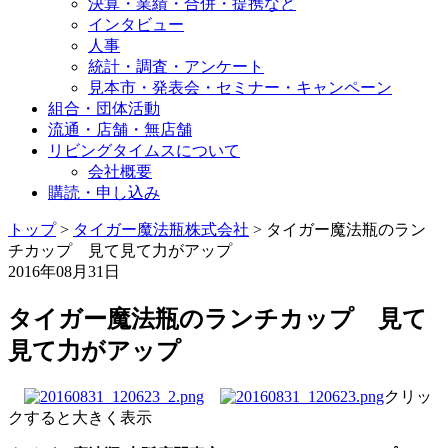
決算・業績・合併・提携など
インタビュー
人事
統計・調査・アンケート
見本市・発表会・セミナー・キャンペーン
組合・団体活動
流通・店舗・無店舗
リビングタイムスについて
会社概要
購読・申し込み
トップ
>
タイガー魔法瓶株式会社
>
タイガー魔法瓶のラン
チカップ 見て見て力がアップ
2016年08月31日
タイガー魔法瓶のランチカップ 見て
見て力がアップ
クリッ
クすると大きく表示