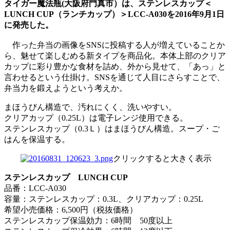
タイガー魔法瓶(大阪府門真市）は、ステンレスカップ＜
LUNCH CUP（ランチカップ）＞LCC-A030を2016年9月1日
に発売した。
作った弁当の画像をSNSに投稿する人が増えていることか
ら、魅せて楽しむめる新タイプを商品化。本体上部のクリア
カップに彩り豊かな食材を詰め、外から見せて、「あっ」と
言わせるという仕掛け。SNSを通じて人目にさらすことで、
弁当力を鍛えようという考えか。
まほうびん構造で、汚れにくく、洗いやすい。
クリアカップ（0.25L）は電子レンジ使用できる。
ステンレスカップ（0.3Ｌ）はまほうびん構造。スープ・ご
はんを保温する。
クリックすると大きく表示
ステンレスカップ LUNCH CUP
品番：LCC-A030
容量：ステンレスカップ：0.3L、クリアカップ：0.25L
希望小売価格：6,500円（税抜価格）
ステンレスカップ保温効力：6時間 50度以上