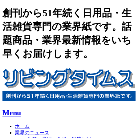
創刊から51年続く日用品・生
活雑貨専門の業界紙です。話
題商品・業界最新情報をいち
早くお届けします。
Menu
ホーム
業界のニュース