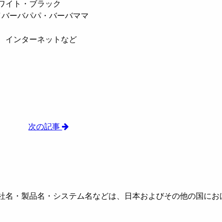
ワイト・ブラック
バパパ・バーバママ
インターネットなど
次の記事
社名・製品名・システム名などは、日本およびその他の国にお