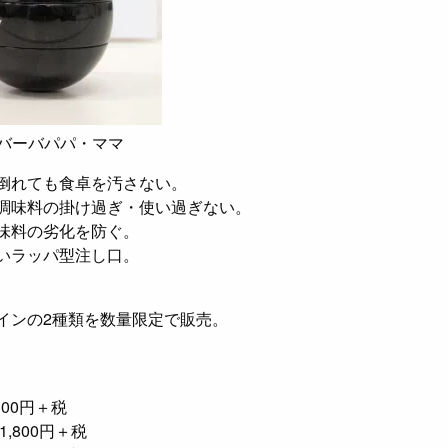
ーバパパ・ママ
倒れても食卓を汚さない。
調味料の掛け過ぎ・使い過ぎない。
味料の劣化を防ぐ。
いラッパ型注し口。
インの2種類を数量限定で販売。
00円＋税
00円＋税