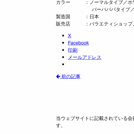
カラー ：ノーマルタイプ／ホ
バーバパパタイプ／バー
製造国 ：日本
販売店 ：バラエティショップ、
X
Facebook
印刷
メールアドレス
前の記事
当ウェブサイトに記載されている会
す。