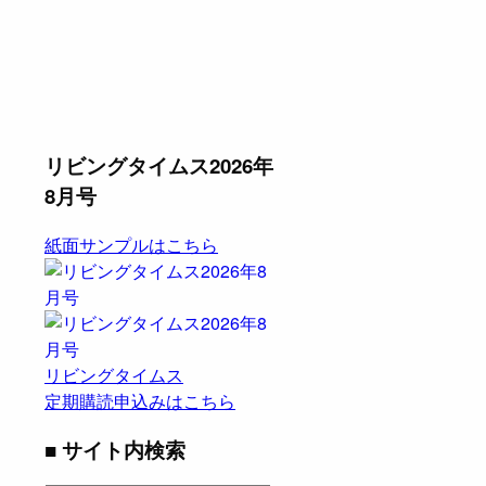
リビングタイムス2026年
8月号
紙面サンプルはこちら
リビングタイムス
定期購読申込みはこちら
■ サイト内検索