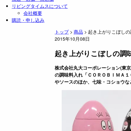
リビングタイムスについて
会社概要
購読・申し込み
トップ
>
商品
>
起き上がりこぼしの
2015年10月08日
起き上がりこぼしの調
株式会社丸大コーポレーション(東
の調味料入れ「ＣＯＲＯＢＩＭＡ１
やソースのほか、七味・コショウな