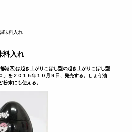
調味料入れ
味料入れ
京都港区)は起き上がりこぼし型の起き上がりこぼし型
０」を２０１５年１０月９日、発売する。しょう油
ど粉末にも使える。