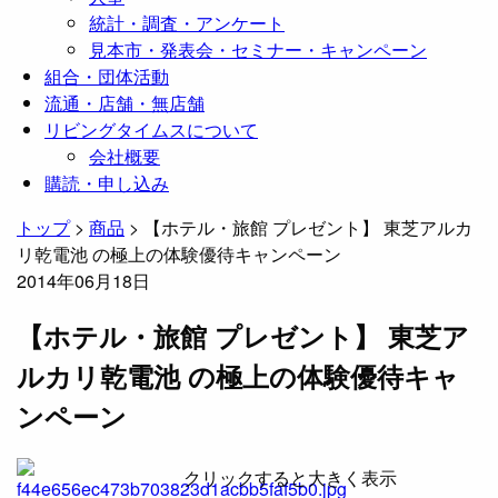
統計・調査・アンケート
見本市・発表会・セミナー・キャンペーン
組合・団体活動
流通・店舗・無店舗
リビングタイムスについて
会社概要
購読・申し込み
トップ
>
商品
>
【ホテル・旅館 プレゼント】 東芝アルカ
リ乾電池 の極上の体験優待キャンペーン
2014年06月18日
【ホテル・旅館 プレゼント】 東芝ア
ルカリ乾電池 の極上の体験優待キャ
ンペーン
クリックすると大きく表示