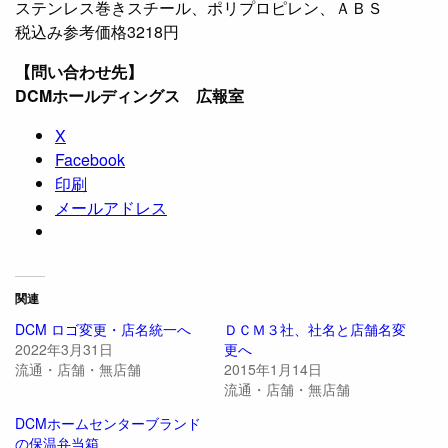
ステンレス巻きスチール、ポリプロピレン、ＡＢＳ
税込み参考価格3218円
【問い合わせ先】
DCMホールディングス 広報室
X
Facebook
印刷
メールアドレス
関連
DCM ロゴ変更・店名統一へ
ＤＣＭ３社、社名と店舗名変
2022年3月31日
更へ
流通・店舗・無店舗
2015年1月14日
流通・店舗・無店舗
DCMホームセンターブランド
の保温弁当箱