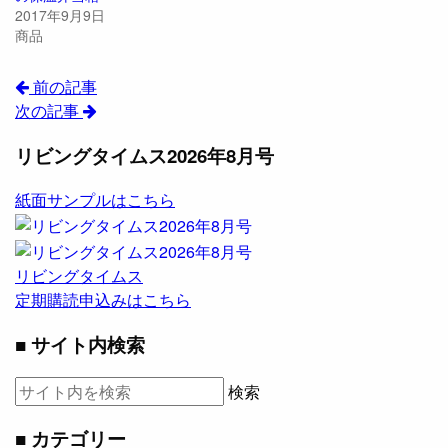
2017年9月9日
商品
前の記事
次の記事
リビングタイムス2026年8月号
紙面サンプルはこちら
リビングタイムス
定期購読申込みはこちら
■ サイト内検索
検索
■ カテゴリー