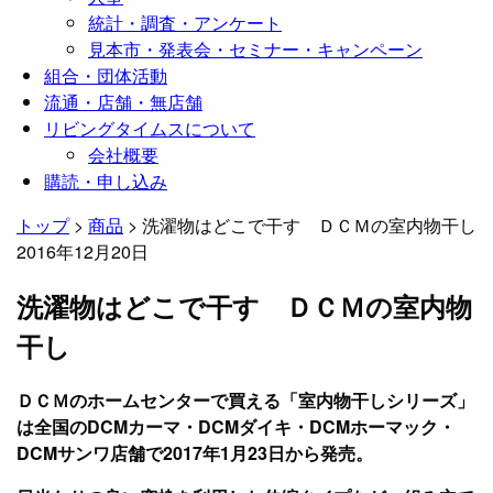
統計・調査・アンケート
見本市・発表会・セミナー・キャンペーン
組合・団体活動
流通・店舗・無店舗
リビングタイムスについて
会社概要
購読・申し込み
トップ
>
商品
>
洗濯物はどこで干す ＤＣＭの室内物干し
2016年12月20日
洗濯物はどこで干す ＤＣＭの室内物
干し
ＤＣＭのホームセンターで買える「室内物干しシリーズ」
は全国のDCMカーマ・DCMダイキ・DCMホーマック・
DCMサンワ店舗で2017年1月23日から発売。