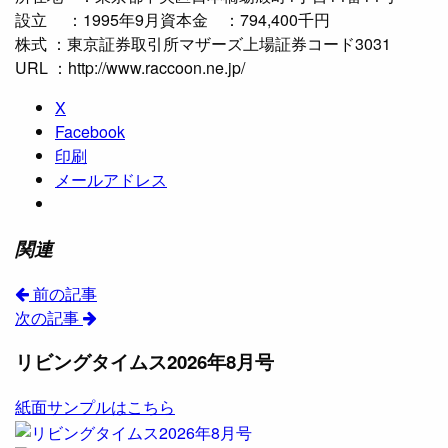
設立 ：1995年9月資本金 ：794,400千円
株式 ：東京証券取引所マザーズ上場証券コード3031
URL ：http://www.raccoon.ne.jp/
X
Facebook
印刷
メールアドレス
関連
前の記事
次の記事
リビングタイムス2026年8月号
紙面サンプルはこちら