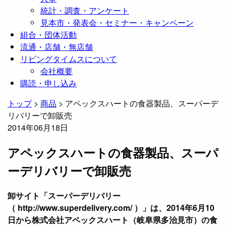
統計・調査・アンケート
見本市・発表会・セミナー・キャンペーン
組合・団体活動
流通・店舗・無店舗
リビングタイムスについて
会社概要
購読・申し込み
トップ
>
商品
>
アペックスハートの食器製品、スーパーデ
リバリーで卸販売
2014年06月18日
アペックスハートの食器製品、スーパ
ーデリバリーで卸販売
卸サイト「スーパーデリバリー
（ http://www.superdelivery.com/ ）」は、2014年6月10
日から株式会社アペックスハート（岐阜県多治見市）の食