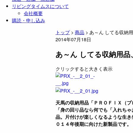
リビングタイムスについて
会社概要
購読・申し込み
トップ
>
商品
>
あ～ん してる収納
2014年07月18日
あ～ん してる収納用品
クリックすると大きく表示
天馬の収納用品「ＰＲＯＦＩＸ（プ
「身の回り品なら何でも「入れちゃ
品。片付けが楽しくなるような生き
０１４年後期に向けた新製品です。