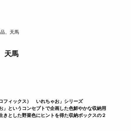
用品、天馬
、天馬
ロフィックス） いれちゃお」シリーズ
お」というコンセプトで企画した色鮮やかな収納用
生きとした野菜色にヒントを得た収納ボックスの２