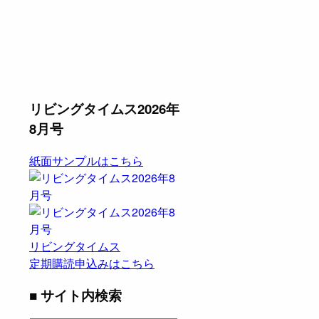
リビングタイムス2026年
8月号
紙面サンプルはこちら
リビングタイムス
定期購読申込みはこちら
■ サイト内検索