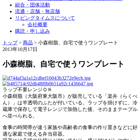
組合・団体活動
流通・店舗・無店舗
リビングタイムスについて
会社概要
購読・申し込み
トップ
>
商品
>
小森樹脂、自宅で使うワンプレート
2013年10月17日
小森樹脂、自宅で使うワンプレート
ラップ不要レンジＯＫ
小森樹脂（大阪府東大阪市）が販売している「楽弁（らくべ
ん）」は半透明のふたが付いている。ラップを掛けずに、冷
蔵庫で保存して電子レンジで加熱した後、そのままテーブル
へ並べられる。
食事の時間帯が違う家族や高齢者の食事の作り置きなどに好
適な家庭で使える弁当容器。