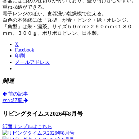
容器には凸状の仕切りが付いており、盛り付けがしやすい。
重ね収納ができる。
電子レンジのほか、食器洗い乾燥機で使える。
白色の本体縁には「丸型」が青・ピンク・緑・オレンジ、
「角型」は朱・濃茶。サイズ５０ｍｍ×２６０ｍｍ×１８０
ｍｍ、３００ｇ、ポリポロピレン、日本製。
X
Facebook
印刷
メールアドレス
関連
前の記事
次の記事
リビングタイムス2026年8月号
紙面サンプルはこちら