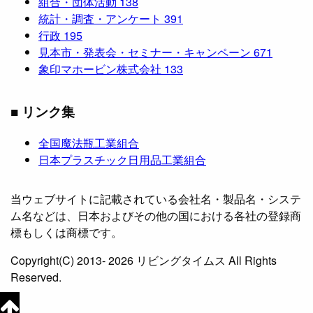
組合・団体活動
138
統計・調査・アンケート
391
行政
195
見本市・発表会・セミナー・キャンペーン
671
象印マホービン株式会社
133
■ リンク集
全国魔法瓶工業組合
日本プラスチック日用品工業組合
当ウェブサイトに記載されている会社名・製品名・システ
ム名などは、日本およびその他の国における各社の登録商
標もしくは商標です。
Copyright(C) 2013- 2026 リビングタイムス All Rights
Reserved.