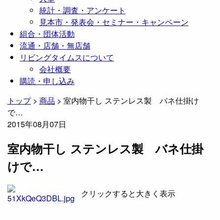
統計・調査・アンケート
見本市・発表会・セミナー・キャンペーン
組合・団体活動
流通・店舗・無店舗
リビングタイムスについて
会社概要
購読・申し込み
トップ
>
商品
>
室内物干し ステンレス製 バネ仕掛け
で…
2015年08月07日
室内物干し ステンレス製 バネ仕掛
けで…
​クリックすると大きく表示