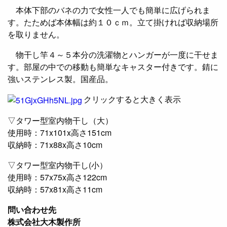
本体下部のバネの力で女性一人でも簡単に広げられま
す。たためば本体幅は約１０ｃｍ。立て掛ければ収納場所
を取りません。
物干し竿４～５本分の洗濯物とハンガーが一度に干せま
す。部屋の中での移動も簡単なキャスター付きです。錆に
強いステンレス製。国産品。
​クリックすると大きく表示
▽タワー型室内物干し（大）
使用時：71x101x高さ151cm
収納時：71x88x高さ10cm
▽タワー型室内物干し(小）
使用時：57x75x高さ122cm
収納時：57x81x高さ11cm
問い合わせ先
株式会社大木製作所