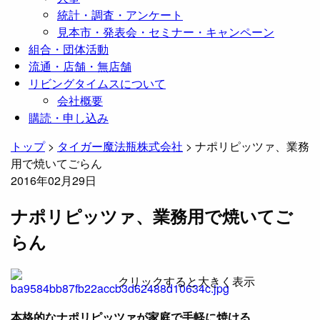
統計・調査・アンケート
見本市・発表会・セミナー・キャンペーン
組合・団体活動
流通・店舗・無店舗
リビングタイムスについて
会社概要
購読・申し込み
トップ
>
タイガー魔法瓶株式会社
>
ナポリピッツァ、業務
用で焼いてごらん
2016年02月29日
ナポリピッツァ、業務用で焼いてご
らん
クリックすると大きく表示
本格的なナポリピッツァが家庭で手軽に焼ける