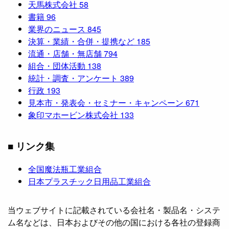
天馬株式会社
58
書籍
96
業界のニュース
845
決算・業績・合併・提携など
185
流通・店舗・無店舗
794
組合・団体活動
138
統計・調査・アンケート
389
行政
193
見本市・発表会・セミナー・キャンペーン
671
象印マホービン株式会社
133
■ リンク集
全国魔法瓶工業組合
日本プラスチック日用品工業組合
当ウェブサイトに記載されている会社名・製品名・システ
ム名などは、日本およびその他の国における各社の登録商