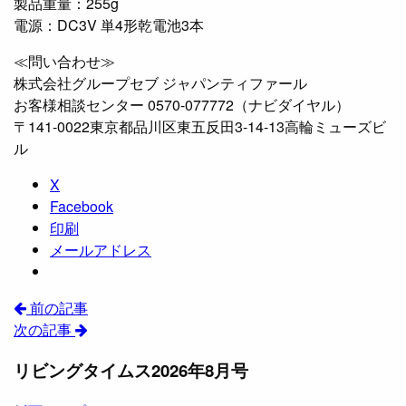
製品重量：255g
電源：DC3V 単4形乾電池3本
≪問い合わせ≫
株式会社グループセブ ジャパンティファール
お客様相談センター 0570-077772（ナビダイヤル）
〒141-0022東京都品川区東五反田3-14-13高輪ミューズビ
ル
X
Facebook
印刷
メールアドレス
前の記事
次の記事
リビングタイムス2026年8月号