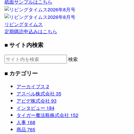
紙面サンプルはこちら
リビングタイムス
定期購読申込みはこちら
■ サイト内検索
検索
■ カテゴリー
アーカイブス
2
アスベル株式会社
35
アピデ株式会社
93
インタビュー
184
タイガー魔法瓶株式会社
152
人事
168
商品
765