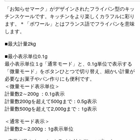
「お知らせマーク」がデザインされたフライパン型のキッ
チンスケールです。キッチンをより楽しくカラフルに彩り
ます。＊「ポワール」とはフランス語でフライパンを意味
します。
■最大計量2kg
■最小表示単位0.1g
最小表示単位１g「通常モード」と、0.1g単位で表示する
「微量モード」をボタンひとつで切り替え、細かい計量が
必要なお菓子やパン作りにも便利です。
＜微量モード表示単位＞
計量数2～200g ：0.1g表示
計量数200gを超えて500gまで：0.5g表示
計量数500gを超えて2,000gまで：1g表示
＜通常モード表示＞
計量数2～2,000g：1g表示単位