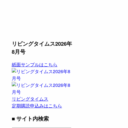
リビングタイムス2026年
8月号
紙面サンプルはこちら
リビングタイムス
定期購読申込みはこちら
■ サイト内検索