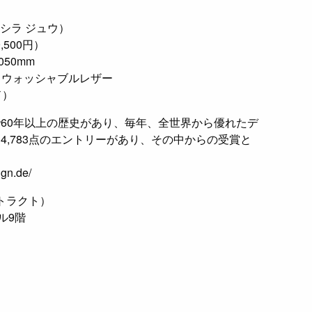
シラ ジュウ）
,500円）
50mm
ウォッシャブルレザー
ド）
3年、創設で60年以上の歴史があり、毎年、全世界から優れたデ
、4,783点のエントリーがあり、その中からの受賞と
gn.de/
ストラクト）
ル9階