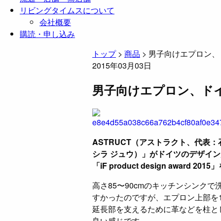
リビングタイムスについて
会社概要
購読・申し込み
トップ
>
商品
>
男子向けエプロン、
2015年03月03日
男子向けエプロン、ド
ASTRUCT（アストラクト、代表：
シラ ジュウ）」がドイツのデザイン賞「i
「iF product design award 
高さ85〜90cmのキッチンシンク
すかったのですが、エプロン上部を1
延長部を支えるために革などを柱と
良い感じです。