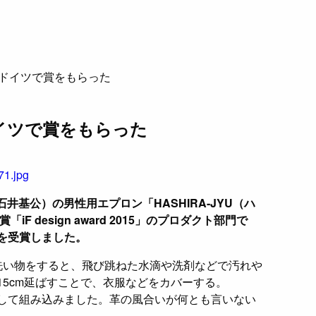
ドイツで賞をもらった
イツで賞をもらった
石井基公）の男性用エプロン「HASHIRA-JYU（ハ
F design award 2015」のプロダクト部門で
2015」を受賞しました。
で洗い物をすると、飛び跳ねた水滴や洗剤などで汚れや
5cm延ばすことで、衣服などをカバーする。
して組み込みました。革の風合いが何とも言いない