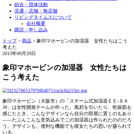
組合・団体活動
流通・店舗・無店舗
リビングタイムスについて
会社概要
購読・申し込み
トップ
>
商品
>
象印マホービンの加湿器 女性たちはこう
考えた
2013年09月20日
象印マホービンの加湿器 女性たちは
こう考えた
象印マホービン（大阪市）の「スチーム式加湿器ＥＥ‐ＳＡ
30」は女性開発チームが作った。風邪を引いたり、乾燥肌を
感じたとき、こんなデザインなら自分の部屋に置くのもあり
――たぶんこんな意気込みでこの加湿器は作られたののだろ
う。デザインも、便利な機能でも彼女たちの思いが盛られて
いる。