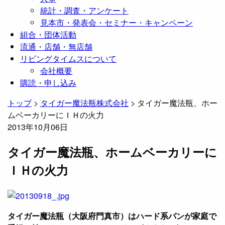
統計・調査・アンケート
見本市・発表会・セミナー・キャンペーン
組合・団体活動
流通・店舗・無店舗
リビングタイムスについて
会社概要
購読・申し込み
トップ
>
タイガー魔法瓶株式会社
>
タイガー魔法瓶、ホー
ムベーカリーにＩＨの火力
2013年10月06日
タイガー魔法瓶、ホームベーカリーに
ＩＨの火力
タイガー魔法瓶（大阪府門真市）はハード系パンが家庭で