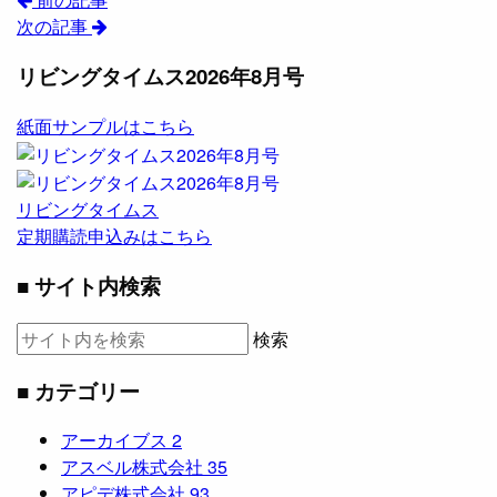
次の記事
リビングタイムス2026年8月号
紙面サンプルはこちら
リビングタイムス
定期購読申込みはこちら
■ サイト内検索
検索
■ カテゴリー
アーカイブス
2
アスベル株式会社
35
アピデ株式会社
93