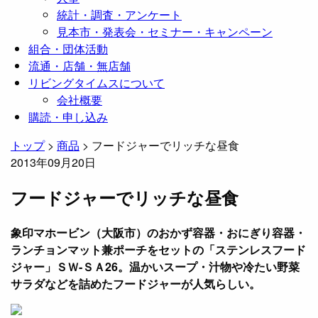
統計・調査・アンケート
見本市・発表会・セミナー・キャンペーン
組合・団体活動
流通・店舗・無店舗
リビングタイムスについて
会社概要
購読・申し込み
トップ
>
商品
>
フードジャーでリッチな昼食
2013年09月20日
フードジャーでリッチな昼食
象印マホービン（大阪市）のおかず容器・おにぎり容器・
ランチョンマット兼ポーチをセットの「ステンレスフード
ジャー」ＳＷ‐ＳＡ26。温かいスープ・汁物や冷たい野菜
サラダなどを詰めたフードジャーが人気らしい。