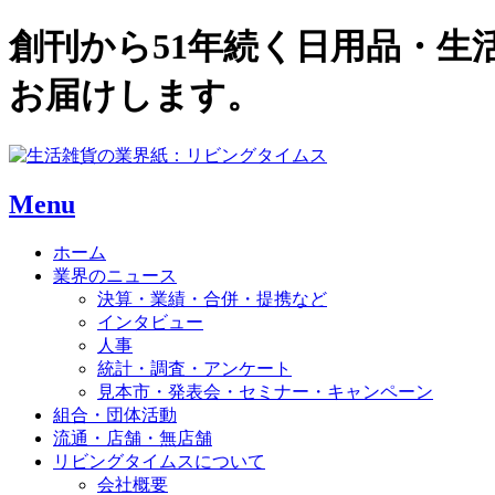
創刊から51年続く日用品・
お届けします。
Menu
ホーム
業界のニュース
決算・業績・合併・提携など
インタビュー
人事
統計・調査・アンケート
見本市・発表会・セミナー・キャンペーン
組合・団体活動
流通・店舗・無店舗
リビングタイムスについて
会社概要