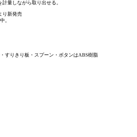
を計量しながら取り出せる。
日より新発売
売中。
タ・すりきり板・スプーン・ボタンはABS樹脂