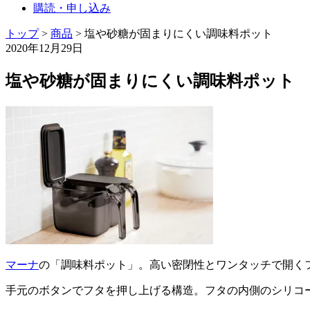
購読・申し込み
トップ
>
商品
>
塩や砂糖が固まりにくい調味料ポット
2020年12月29日
塩や砂糖が固まりにくい調味料ポット
マーナ
の「調味料ポット」。高い密閉性とワンタッチで開く
手元のボタンでフタを押し上げる構造。フタの内側のシリコ