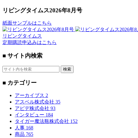
リビングタイムス2026年8月号
紙面サンプルはこちら
リビングタイムス
定期購読申込みはこちら
■ サイト内検索
検索
■ カテゴリー
アーカイブス
2
アスベル株式会社
35
アピデ株式会社
93
インタビュー
184
タイガー魔法瓶株式会社
152
人事
168
商品
765