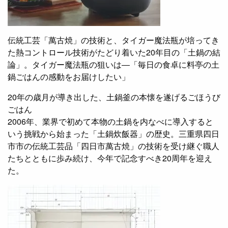
伝統工芸「萬古焼」の技術と、タイガー魔法瓶が培ってき
た熱コントロール技術がたどり着いた20年目の「土鍋の結
論」。タイガー魔法瓶の狙いは―「毎日の食卓に料亭の土
鍋ごはんの感動をお届けしたい」
20年の歳月が導き出した、土鍋釜の本懐を遂げるごほうび
ごはん
2006年、業界で初めて本物の土鍋を内なべに導入すると
いう挑戦から始まった「土鍋炊飯器」の歴史。三重県四日
市市の伝統工芸品「四日市萬古焼」の技術を受け継ぐ職人
たちとともに歩み続け、今年で記念すべき20周年を迎え
た。