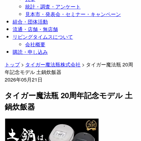
統計・調査・アンケート
見本市・発表会・セミナー・キャンペーン
組合・団体活動
流通・店舗・無店舗
リビングタイムスについて
会社概要
購読・申し込み
トップ
>
タイガー魔法瓶株式会社
>
タイガー魔法瓶 20周
年記念モデル 土鍋炊飯器
2026年05月21日
タイガー魔法瓶 20周年記念モデル 土
鍋炊飯器