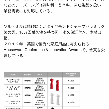
などのシーズニング（調味料・香辛料）関連製品を扱い、
業務需要にも対応している。
ソルトミルは錆びにくいダイヤモンドシャープセラミック
製の刃。10万回耐久性を持つ刃。永久保証付き。木材は
楢。
２０１２年、英国で優秀な家庭用品に与えられる
Houseware Conference & Innovation Awardsで、金賞を受
賞している。