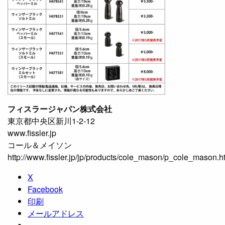
フィスラージャパン株式会社
東京都中央区新川1-2-12
www.fissler.jp
コール＆メイソン
http://www.fissler.jp/jp/products/cole_mason/p_cole_mason.h
X
Facebook
印刷
メールアドレス