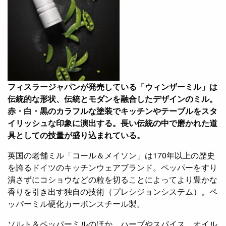
フィスラージャパンが発売している「ウィンザーミル」は
伝統的な形状、伝統とモダンを融合したデザインのミル。
赤・白・黒のカラフルな塗装でキッチンやテーブルをスタ
イリッシュな印象に演出する。長い伝統の中で磨かれた道
具としての技量が盛り込まれている。
英国の老舗ミル「コール＆メイソン」は170年以上の歴史
を誇るドイツのキッチンウェアブランド。ペッパーをすり
潰さずにコショウなどの粒を切ることによってより豊かな
香りを引き出す独自の技術（プレシジョンシステム）。ペ
ッパーミル硬化カーボンスチール製。
ソルト＆ペッパーミルのほか、ハーブやスパイス、オイル