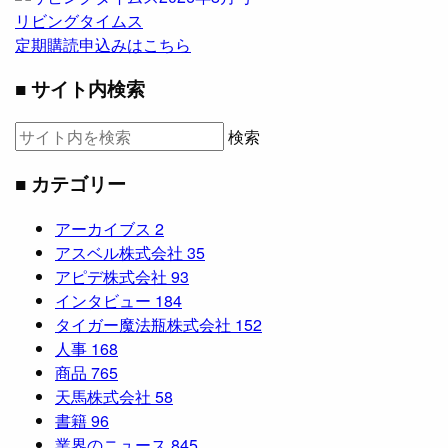
リビングタイムス
定期購読申込みはこちら
■ サイト内検索
検索
■ カテゴリー
アーカイブス
2
アスベル株式会社
35
アピデ株式会社
93
インタビュー
184
タイガー魔法瓶株式会社
152
人事
168
商品
765
天馬株式会社
58
書籍
96
業界のニュース
845