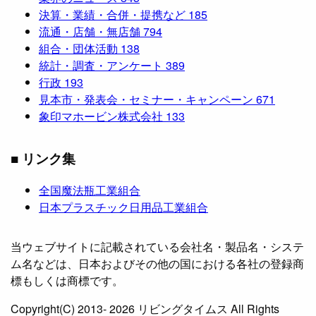
決算・業績・合併・提携など
185
流通・店舗・無店舗
794
組合・団体活動
138
統計・調査・アンケート
389
行政
193
見本市・発表会・セミナー・キャンペーン
671
象印マホービン株式会社
133
■ リンク集
全国魔法瓶工業組合
日本プラスチック日用品工業組合
当ウェブサイトに記載されている会社名・製品名・システ
ム名などは、日本およびその他の国における各社の登録商
標もしくは商標です。
Copyright(C) 2013- 2026 リビングタイムス All Rights