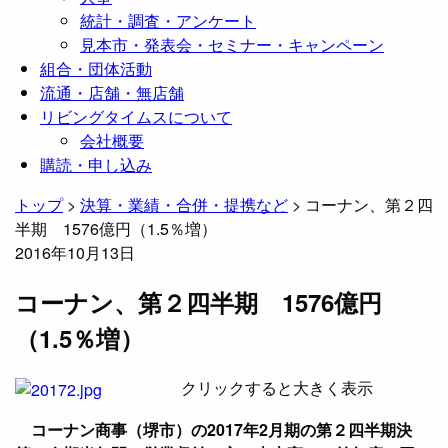
統計・調査・アンケート
見本市・発表会・セミナー・キャンペーン
組合・団体活動
流通・店舗・無店舗
リビングタイムスについて
会社概要
購読・申し込み
トップ
>
決算・業績・合併・提携など
>
コーナン、第２四
半期 1576億円（1.5％増）
2016年10月13日
コーナン、第２四半期 1576億円
（1.5％増）
クリックすると大きく表示
コーナン商事（堺市）の2017年2月期の第２四半期決