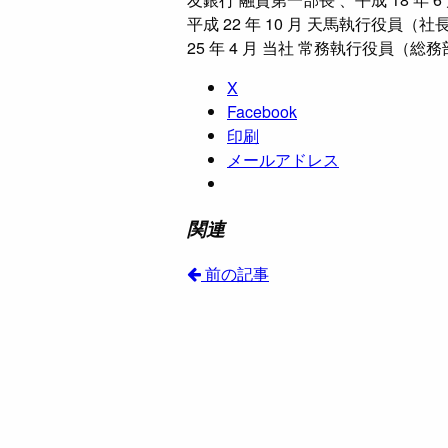
平成 22 年 10 月 天馬執行役員（社
25 年 4 月 当社 常務執行役員（
X
Facebook
印刷
メールアドレス
関連
前の記事