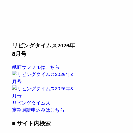
リビングタイムス2026年
8月号
紙面サンプルはこちら
リビングタイムス
定期購読申込みはこちら
■ サイト内検索