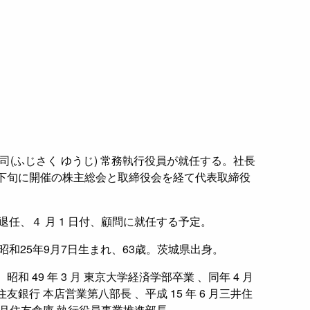
(ふじさく ゆうじ) 常務執行役員が就任する。社長
月下旬に開催の株主総会と取締役会を経て代表取締役
退任、４ 月 1 日付、顧問に就任する予定。
】 昭和25年9月7日生まれ、63歳。茨城県出身。
和 49 年 3 月 東京大学経済学部卒業 、同年 4 月
井住友銀行 本店営業第八部長 、平成 15 年 6 月三井住
 6 月住友倉庫 執行役員事業推進部長 。