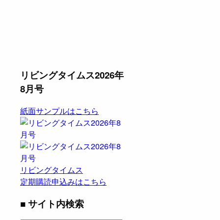
リビングタイムス2026年
8月号
紙面サンプルはこちら
リビングタイムス
定期購読申込みはこちら
■ サイト内検索