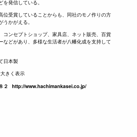
どを発信している。
高位受賞していることからも、同社のモノ作りの方
がうかがえる。
、コンセプトショップ、家具店、ネット販売、百貨
ーなどがあり、多様な生活者が八幡化成を支持して
て日本製
と大きく表示
://www.hachimankasei.co.jp/