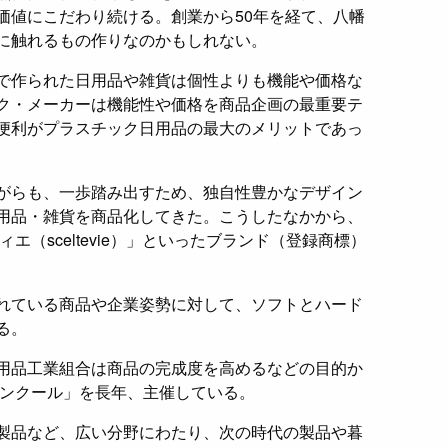
価値にこだわり続ける。創業から50年を経て、八幡
に触れるもの作りなのかもしれない。
で作られた日用品や雑貨は個性よりも機能や価格な
ク・メーカーは機能性や価格を商品企画の最重要テ
便利がプラスチック日用品の最大のメリットであっ
がらも、一歩踏み出すため、独自性豊かなデザイン
用品・雑貨を商品化してきた。こうしたなかから、
ィエ（sceltevie）」といったブランド（登録商標）
れている商品や企業姿勢に対して、ソフトとハード
る。
用品工業組合は商品の完成度を高めるなどの目的か
コンクール」を長年、主催している。
製品など、広い分野にわたり、次の時代の製品や暮