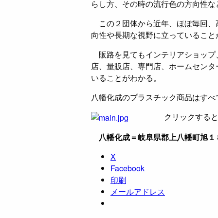
らし方、その時の流行色の方向性な
この２団体から近年、ほぼ毎回、
向性や長期な視野に立っていること
販路を見てもインテリアショップ
店、量販店、専門店、ホームセンタ
いることがわかる。
八幡化成のプラスチック商品はすべ
クリックする
八幡化成＝岐阜県郡上八幡町旭１８２ http
X
Facebook
印刷
メールアドレス