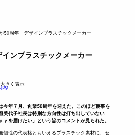
が50周年 デザインプラスチックメーカー
ザインプラスチックメーカー
と大きく表示
今年７月、創業50周年を迎えた。このほど慶事を
垣美代子社長は特別な方向性は打ち出していない
ｐｙを届けたい」という旨のコメントが見られた。
無個性の代表格ともいえるプラスチック素材に、セ