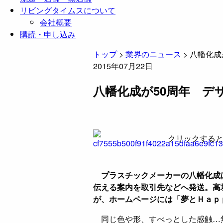
リビングタイムスについて
会社概要
購読・申し込み
トップ
>
業界のニュース
>
八幡化成
2015年07月22日
八幡化成が50周年 デ
クリックする
プラスチックメーカーの八幡化成は
伝える案内を取引先などへ発送。高
が、ホームページには「夢とＨａｐ
同じ色や形、すべっとした感触…