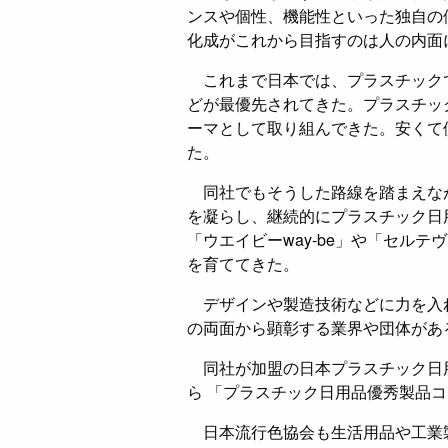
ンスや個性、機能性といった独自の
化成がこれから目指すのは人の内面
これまで日本では、プラスチック
どが最優先されてきた。プラスチッ
ーマとして取り組んできた。安くて
た。
同社でもそうした路線を踏まえな
を凝らし、継続的にプラスチック日
「ウエイビーway-be」や「セルテヴ
を育ててきた。
デザインや製造技術などに力を入
の両面から顕彰する業界や団体があ
同社が加盟の日本プラスチック日
ら 「プラスチック日用品優秀製品
日本流行色協会も生活用品や工業