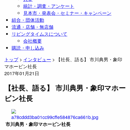
統計・調査・アンケート
見本市・発表会・セミナー・キャンペーン
組合・団体活動
流通・店舗・無店舗
リビングタイムスについて
会社概要
購読・申し込み
トップ
>
インタビュー
>
【社長、語る】 市川典男・象印
マホービン社長
2017年01月21日
【社長、語る】 市川典男・象印マホー
ビン社長
市川典男・象印マホービン社長