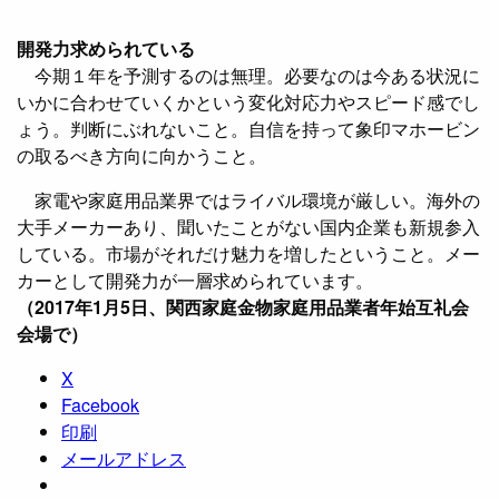
開発力求められている
今期１年を予測するのは無理。必要なのは今ある状況に
いかに合わせていくかという変化対応力やスピード感でし
ょう。判断にぶれないこと。自信を持って象印マホービン
の取るべき方向に向かうこと。
家電や家庭用品業界ではライバル環境が厳しい。海外の
大手メーカーあり、聞いたことがない国内企業も新規参入
している。市場がそれだけ魅力を増したということ。メー
カーとして開発力が一層求められています。
（2017年1月5日、関西家庭金物家庭用品業者年始互礼会
会場で）
X
Facebook
印刷
メールアドレス