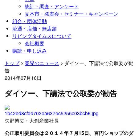
統計・調査・アンケート
見本市・発表会・セミナー・キャンペーン
組合・団体活動
流通・店舗・無店舗
リビングタイムスについて
会社概要
購読・申し込み
トップ
>
業界のニュース
>
ダイソー、下請法で公取委が勧
告
2014年07月16日
ダイソー、下請法で公取委が勧告
矢野博丈・大創産業社長
公正取引委員会は２０１４年７月15日、百円ショップのダ