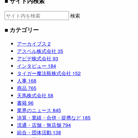
■ サイト内検索
検索
■ カテゴリー
アーカイブス
2
アスベル株式会社
35
アピデ株式会社
93
インタビュー
184
タイガー魔法瓶株式会社
152
人事
168
商品
765
天馬株式会社
58
書籍
96
業界のニュース
845
決算・業績・合併・提携など
185
流通・店舗・無店舗
794
組合・団体活動
138