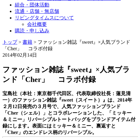
組合・団体活動
流通・店舗・無店舗
リビングタイムスについて
会社概要
購読・申し込み
トップ
>
書籍
>
ファッション雑誌『sweet』×人気ブランド
「Cher」 コラボ付録
2014年02月14日
ファッション雑誌『sweet』×人気ブラ
ンド「Cher」 コラボ付録
宝島社（本社：東京都千代田区、代表取締役社長：蓮見清
一）のファッション雑誌『sweet（スイート）』は、2014年
２月12日発売の３月号で、人気ファッションブランド
「Cher（シェル）」とコラボレーションした、「ミッキー
＆ミニー」リバーシブルトートバッグをブランドアイテム付
録にします。表面にはミッキー＆ミニー、裏返すと
「Cher」のエンドレス柄のリバーシブル。