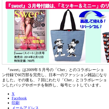
『sweet』は2009年５月号の「Cher」とのコラボレーショ
ン付録で60万部を完売し、日本一のファッション雑誌になり
ました。その後も、７回にわたり「Cher」とコラボレーショ
ンしたバッグやポーチを制作し、毎号ヒットしています。
X
Facebook
印刷
メールアドレス