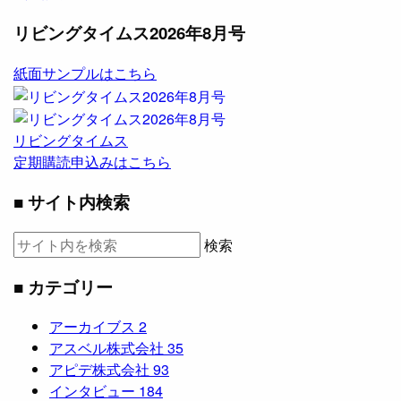
リビングタイムス2026年8月号
紙面サンプルはこちら
リビングタイムス
定期購読申込みはこちら
■ サイト内検索
検索
■ カテゴリー
アーカイブス
2
アスベル株式会社
35
アピデ株式会社
93
インタビュー
184