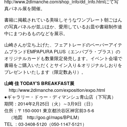
http://www.2dimanche.com/shop_info/dd_info.htmlにて写
真パネル展を開催。
書籍に掲載されている美味しそうなワンプレート朝ごはん
の写真パネルが並ぶほか、愛用しているお皿や書籍制作途
中にまつわるものなどを展示。
山崎さんが立ち上げた、フェアトレードのペーパーアイテ
ムブランドEMPAPURA PLUS（エンパプラ・プラス）の
オリジナルカードも数量限定発売します。イベント会場で
書籍をご購入いただくとサイン入り＆オリジナルしおりを
プレゼントいたします（限定数あり）。
山崎 佳 TODAY’S BREAKFAST展
http://www.2dimanche.com/exposition/expo.html
●ギャラリー・ドゥー・ディマンシュ青山店（下写真）
期間：2014年2月25日（火）～3月9日（日）
住所：〒150-0001 東京都渋谷区神宮前3-5-6
（地図 http://goo.gl/maps/BPiLM）
TEL ：03-3408-5120（050-1147-5121）