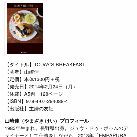
【タイトル】TODAY’S BREAKFAST
【著者】山崎佳
【定価】本体1300円＋税
【発売日】2014年2月24日（月）
【体裁】A5判 128ページ
【ISBN】978-4-07-294088-4
【出版社】主婦の友社
山崎佳（やまざき けい）プロフィール
1983年生まれ。長野県出身。ジュウ・ドゥ・ポゥムのデ
ザイナーとして仕事をしながら、2013年「EMPAPURA