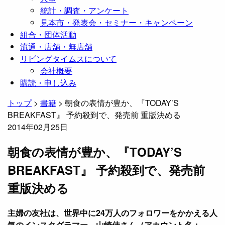
統計・調査・アンケート
見本市・発表会・セミナー・キャンペーン
組合・団体活動
流通・店舗・無店舗
リビングタイムスについて
会社概要
購読・申し込み
トップ
>
書籍
>
朝食の表情が豊か、『TODAY’S
BREAKFAST』 予約殺到で、発売前 重版決める
2014年02月25日
朝食の表情が豊か、『TODAY’S
BREAKFAST』 予約殺到で、発売前
重版決める
主婦の友社は、世界中に24万人のフォロワーをかかえる人
気のインスタグラマー、山崎佳さん（アカウント名：