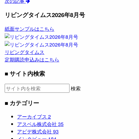
次の記事
リビングタイムス2026年8月号
紙面サンプルはこちら
リビングタイムス
定期購読申込みはこちら
■ サイト内検索
検索
■ カテゴリー
アーカイブス
2
アスベル株式会社
35
アピデ株式会社
93
インタビュー
184