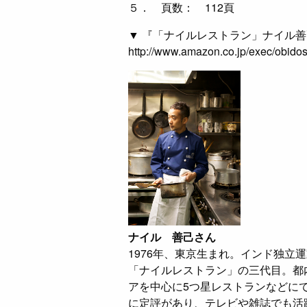
５． 頁数： 112頁
▼ 『「ナイルレストラン」ナイル
http://www.amazon.co.jp/exec/obid
ナイル 善己さん
1976年、東京生まれ。インド独立
「ナイルレストラン」の三代目。都
アを中心に5つ星レストランなどに
に定評があり、テレビや雑誌でも活