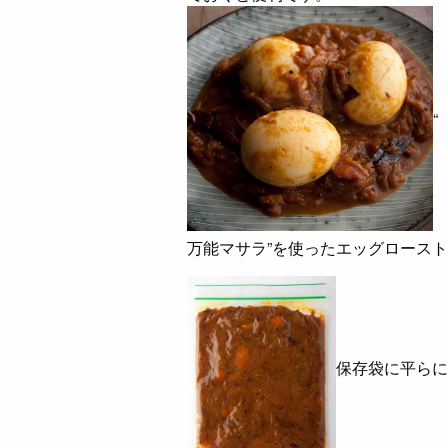
“
万能マサラ”を使ったエッグロース
保存袋に平らに