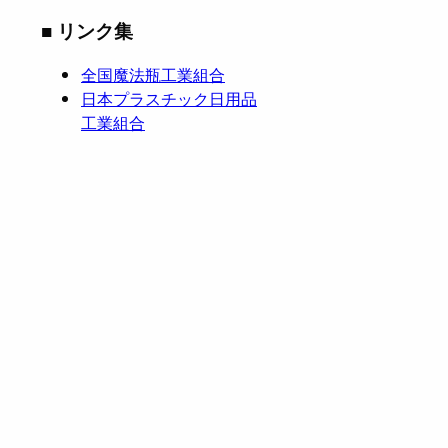
■ リンク集
全国魔法瓶工業組合
日本プラスチック日用品
工業組合