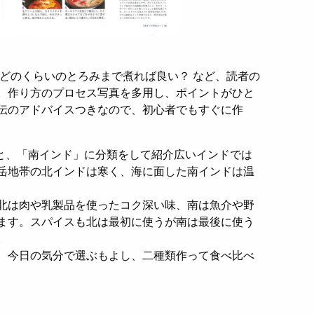
 どのくらいのとろみまで煮れば良い？ など、読者の
。作り方のプロセス写真を多用し、ポイントがひと
伝のアドバイスつきなので、初心者でもすぐに作
」と、「南インド」に分類をして紹介広いインドでは
岳地帯の北インドは寒く、海に面した南インドは温
北は肉や乳製品を使ったコク深い味、南は魚介や野
ます。スパイスも北は最初に使うが南は最後に使う
。
、今日の気分で選ぶもよし、二種類作って食べ比べ