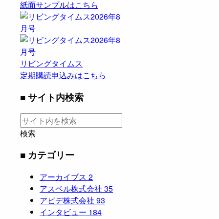
紙面サンプルはこちら
リビングタイムス
定期購読申込みはこちら
■ サイト内検索
検索
■ カテゴリー
アーカイブス
2
アスベル株式会社
35
アピデ株式会社
93
インタビュー
184