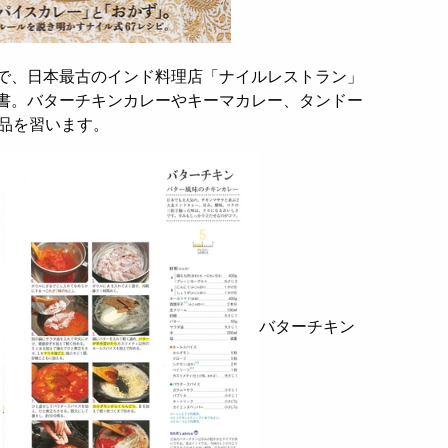
で、日本最古のインド料理店「ナイルレストラン」
書。バターチキンカレーやキーマカレー、タンドー
7品を習います。
バターチキン