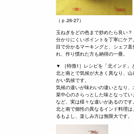
（ｐ.26-27）
玉ねぎをどの色まで炒めたら良い？
分かりにくいポイントを丁寧にケア
目で分かるマーキングと、シェフ直
れ、作り慣れた方も納得の一冊。
▼ ［特徴1］レシピを「北インド
北と南とで気候が大きく異なり、山
かい気候です。
気候の違いが味わいの違いとなり、
菜中心のさらっとした味となってい
など、実は様々な違いがあるのです
北と南で個性の異なるインド料理は
るもよし、楽しみ方は無限大です。