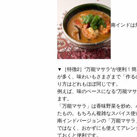
南インドは
▼［特徴2］“万能マサラ”が便利！
が多く、味わいもさまざまで「作る
り方はどれもほぼ同じです。
例えば、味のベースになる“万能マサ
ます。
「万能マサラ」は香味野菜を炒め、
たもの。もちろん複雑なスパイス使
南インドバージョンの「万能マサラ
ではなく、おかずにも使えてアレン
ておくと便利です。