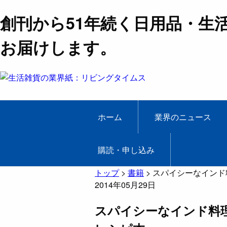
創刊から51年続く日用品・生
お届けします。
ホーム
業界のニュース
購読・申し込み
トップ
>
書籍
>
スパイシーなインド
2014年05月29日
スパイシーなインド料