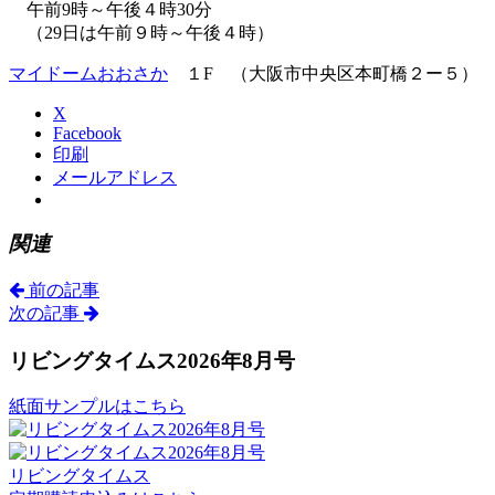
午前9時～午後４時30分
（29日は午前９時～午後４時）
マイドームおおさか
１F （大阪市中央区本町橋２ー５）
X
Facebook
印刷
メールアドレス
関連
前の記事
次の記事
リビングタイムス2026年8月号
紙面サンプルはこちら
リビングタイムス