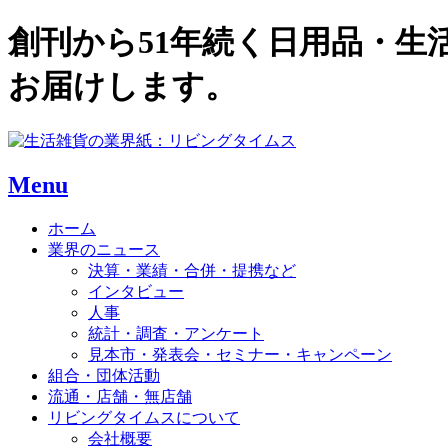
創刊から51年続く日用品・
お届けします。
Menu
ホーム
業界のニュース
決算・業績・合併・提携など
インタビュー
人事
統計・調査・アンケート
見本市・発表会・セミナー・キャンペーン
組合・団体活動
流通・店舗・無店舗
リビングタイムスについて
会社概要