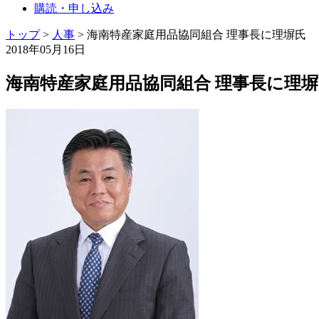
購読・申し込み
トップ
>
人事
>
海南特産家庭用品協同組合 理事長に理塀氏
2018年05月16日
海南特産家庭用品協同組合 理事長に理塀