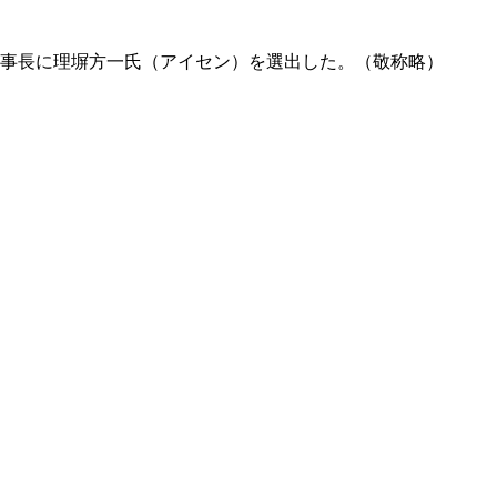
新理事長に理塀方一氏（アイセン）を選出した。（敬称略）