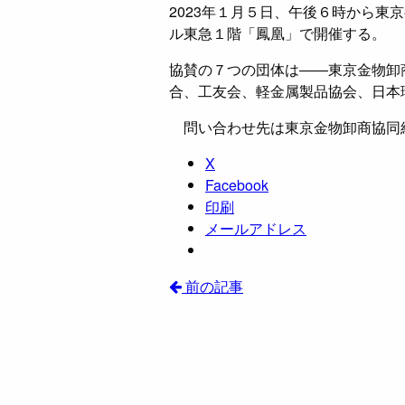
2023年１月５日、午後６時から東
ル東急１階「鳳凰」で開催する。
協賛の７つの団体は――東京金物卸
合、工友会、軽金属製品協会、日本
問い合わせ先は東京金物卸商協同
X
Facebook
印刷
メールアドレス
前の記事