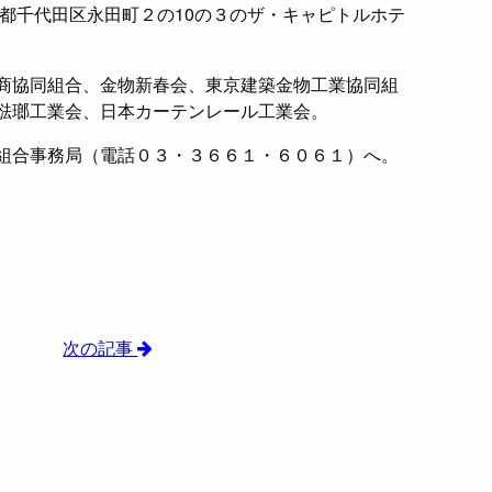
京都千代田区永田町２の10の３のザ・キャピトルホテ
商協同組合、金物新春会、東京建築金物工業協同組
琺瑯工業会、日本カーテンレール工業会。
組合事務局（電話０３・３６６１・６０６１）へ。
次の記事