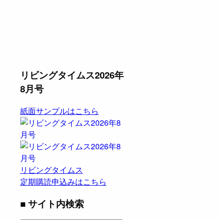
リビングタイムス2026年
8月号
紙面サンプルはこちら
リビングタイムス
定期購読申込みはこちら
■ サイト内検索