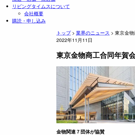
リビングタイムスについて
会社概要
購読・申し込み
トップ
>
業界のニュース
>
東京金物
2022年11月11日
東京金物商工合同年賀会 2
金物関連７団体が協賛