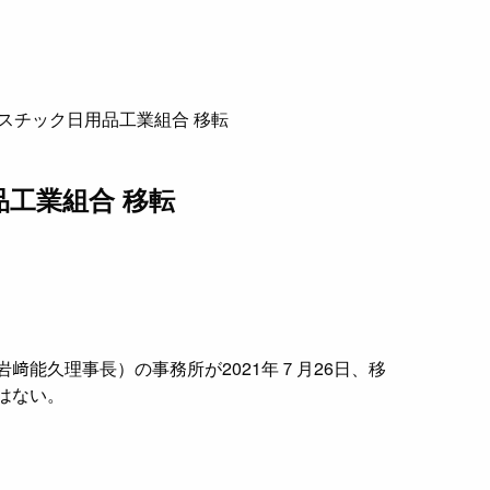
スチック日用品工業組合 移転
工業組合 移転
﨑能久理事長）の事務所が2021年７月26日、移
はない。