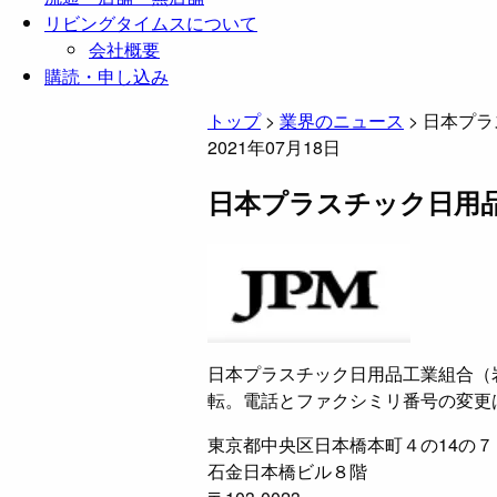
リビングタイムスについて
会社概要
購読・申し込み
トップ
>
業界のニュース
>
日本プラ
2021年07月18日
日本プラスチック日用品
日本プラスチック日用品工業組合（岩
転。電話とファクシミリ番号の変更
東京都中央区日本橋本町４の14の７
石金日本橋ビル８階