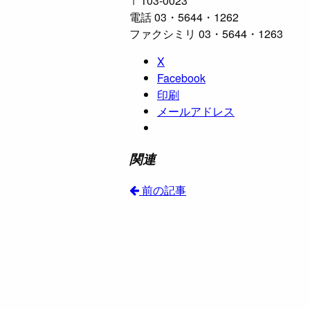
〒103‐0023
電話 03・5644・1262
ファクシミリ 03・5644・1263
X
Facebook
印刷
メールアドレス
関連
前の記事