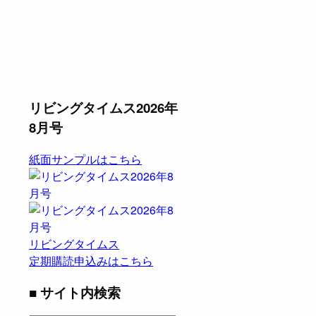
リビングタイムス2026年
8月号
紙面サンプルはこちら
リビングタイムス
定期購読申込みはこちら
■ サイト内検索