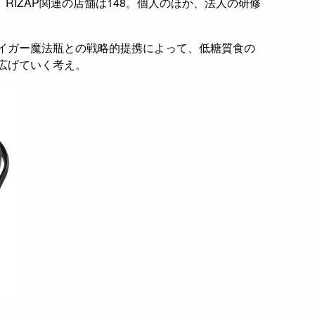
。RIZAP関連の店舗は148。個人のほか、法人の研修
イガー魔法瓶との戦略的提携によって、低糖質食の
広げていく考え。