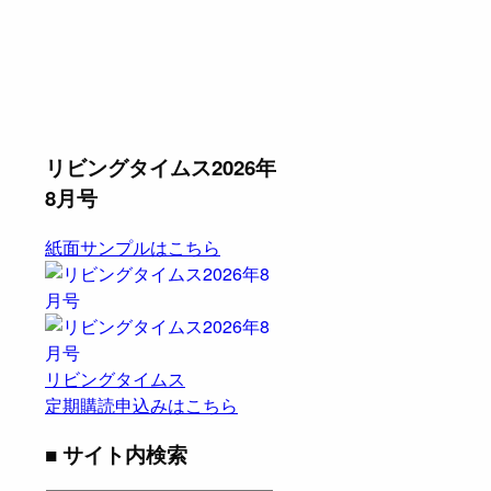
リビングタイムス2026年
8月号
紙面サンプルはこちら
リビングタイムス
定期購読申込みはこちら
■ サイト内検索