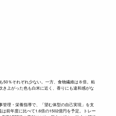
も50％それぞれ少ない。一方、食物繊維は８倍。粘
炊き上がった色も白米に近く、香りにも違和感がな
食事管理・栄養指導で、「望む体型の自己実現」を支
益は前年度に比べて1.6倍の1502億円を予定。トレー