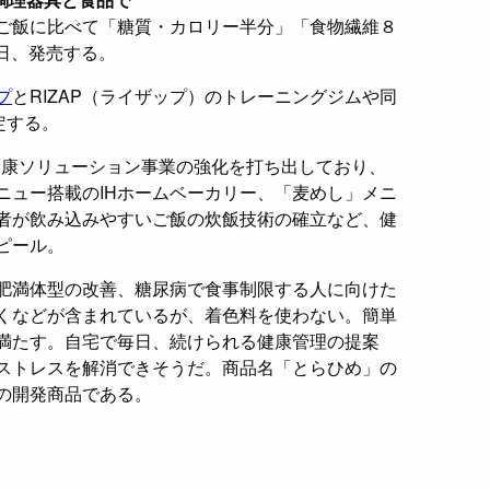
ご飯に比べて「糖質・カロリー半分」「食物繊維８
3日、発売する。
プ
とRIZAP（ライザップ）のトレーニングジムや同
定する。
、健康ソリューション事業の強化を打ち出しており、
ニュー搭載のIHホームベーカリー、「麦めし」メニ
齢者が飲み込みやすいご飯の炊飯技術の確立など、健
ピール。
肥満体型の改善、糖尿病で食事制限する人に向けた
くなどが含まれているが、着色料を使わない。簡単
満たす。自宅で毎日、続けられる健康管理の提案
ストレスを解消できそうだ。商品名「とらひめ」の
の開発商品である。