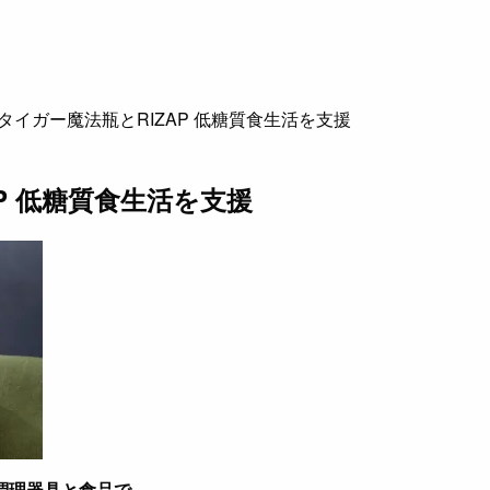
タイガー魔法瓶とRIZAP 低糖質食生活を支援
P 低糖質食生活を支援
調理器具と食品で