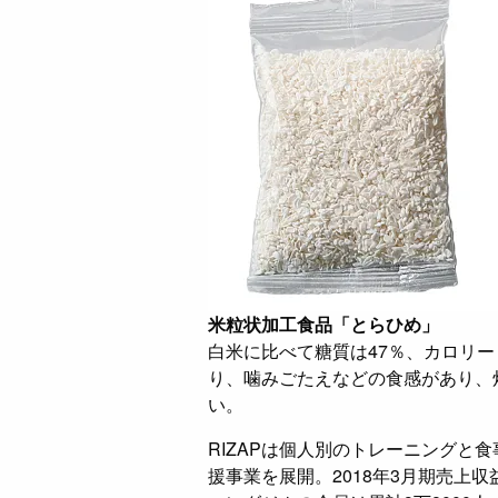
米粒状加工食品「とらひめ」
白米に比べて糖質は47％、カロリー
り、噛みごたえなどの食感があり、
い。
RIZAPは個人別のトレーニングと
援事業を展開。2018年3月期売上収