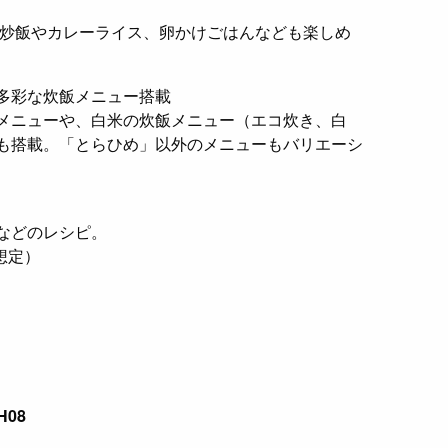
 炒飯やカレーライス、卵かけごはんなども楽しめ
多彩な炊飯メニュー搭載
メニューや、白米の炊飯メニュー（エコ炊き、白
も搭載。「とらひめ」以外のメニューもバリエーシ
などのレシピ。
想定）
08