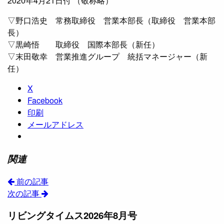
2020年4月21日付 （敬称略）
▽野口浩史 常務取締役 営業本部長（取締役 営業本部
長）
▽黒崎悟 取締役 国際本部長（新任）
▽末田敬幸 営業推進グループ 統括マネージャー（新
任）
X
Facebook
印刷
メールアドレス
関連
前の記事
次の記事
リビングタイムス2026年8月号