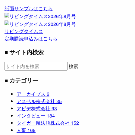
紙面サンプルはこちら
リビングタイムス
定期購読申込みはこちら
■ サイト内検索
検索
■ カテゴリー
アーカイブス
2
アスベル株式会社
35
アピデ株式会社
93
インタビュー
184
タイガー魔法瓶株式会社
152
人事
168